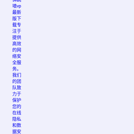
墙vp
最新
版下
载专
注于
提供
高效
的网
络安
全服
务。
我们
的团
队致
力于
保护
您的
在线
隐私
和数
据安