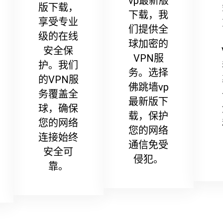
vp最新版
版下载，
下载，我
享受专业
们提供全
级的在线
球加密的
安全保
VPN服
护。我们
务。选择
的VPN服
佛跳墙vp
务覆盖全
最新版下
球，确保
载，保护
您的网络
您的网络
连接始终
通信免受
安全可
侵犯。
靠。