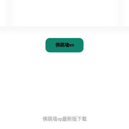
佛跳墙vn
佛跳墙vp最新版下载