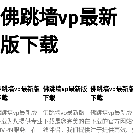
佛跳墙vp最新
版下载
佛跳墙vp最新版
佛跳墙vp最新版
佛跳墙vp最新
下载
下载
下载
佛跳墙vp最新版
佛跳墙vp最新版
佛跳墙vp最新版
下载为您提供专业
下载是您完美的在
下载的官方网站
的VPN服务。在
线伴侣。我们提供
注于提供高效、