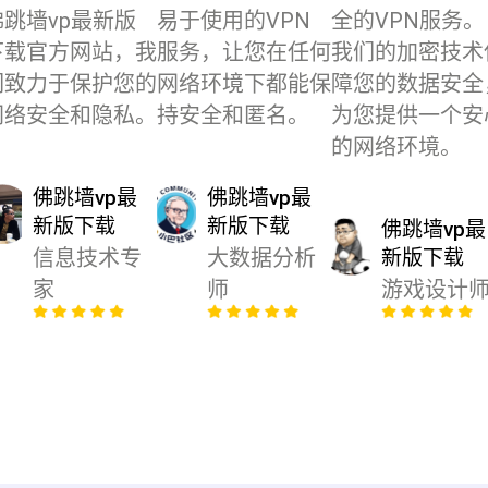
佛跳墙vp最新版
易于使用的VPN
全的VPN服务。
下载官方网站，我
服务，让您在任何
我们的加密技术
们致力于保护您的
网络环境下都能保
障您的数据安全
网络安全和隐私。
持安全和匿名。
为您提供一个安
的网络环境。
佛跳墙vp最
佛跳墙vp最
新版下载
新版下载
佛跳墙vp最
信息技术专
大数据分析
新版下载
家
师
游戏设计