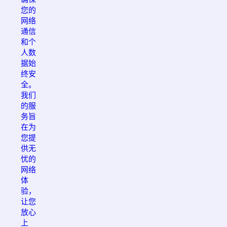
您的
网络
通信
和个
人数
据始
终安
全。
我们
的服
务旨
在为
您提
供无
忧的
网络
体
验，
让您
放心
上