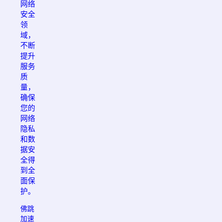
网络
安全
领
域，
不断
提升
服务
质
量，
确保
您的
网络
隐私
和数
据安
全得
到全
面保
护。
佛跳
加速