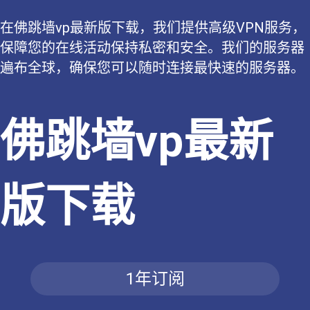
在佛跳墙vp最新版下载，我们提供高级VPN服务，
保障您的在线活动保持私密和安全。我们的服务器
遍布全球，确保您可以随时连接最快速的服务器。
佛跳墙vp最新
版下载
1年订阅